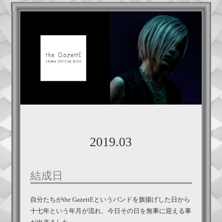
2019.03
結成日
自分たちがthe GazettEというバンドを旗揚げした日から
十七年という年月が流れ、今日その日を無事に迎える事