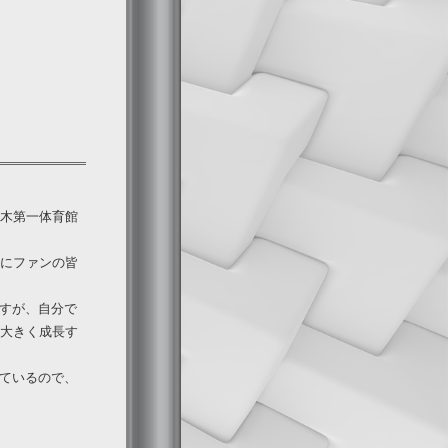
々木第一体育館
当にファンの皆
すが、自分で
間大きく成長す
ているので、