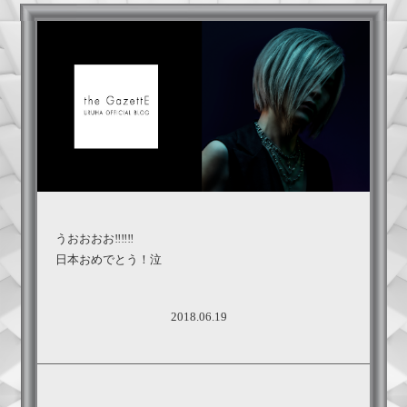
うおおおお‼︎‼︎‼︎
日本おめでとう！泣
2018.06.19