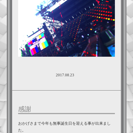
2017.08.23
感謝
おかげさまで今年も無事誕生日を迎える事が出来まし
た。