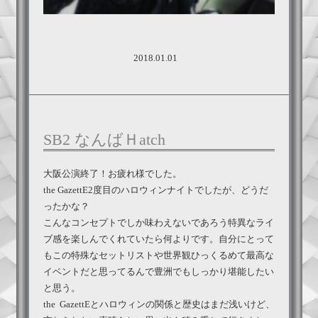
2018.01.01
SB2 なんばＨatch
大阪公演終了！お疲れ様でした。
the GazettE2度目のハロウィンナイトでしたが、どうだ
ったかな？
こんなコンセプトでしか味わえないであろう特異なライ
ブ感を楽しんでくれていたら何よりです。自分にとって
もこの特殊なセットリストや世界観ひっくるめて最高な
イベントだと思ってるんで豊洲でもしっかり堪能したい
と思う。
the GazettEとハロウィンの関係と歴史はまだ浅いけど、