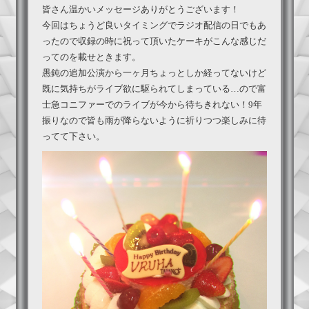
皆さん温かいメッセージありがとうございます！
今回はちょうど良いタイミングでラジオ配信の日でもあ
ったので収録の時に祝って頂いたケーキがこんな感じだ
ってのを載せときます。
愚鈍の追加公演から一ヶ月ちょっとしか経ってないけど
既に気持ちがライブ欲に駆られてしまっている…ので富
士急コニファーでのライブが今から待ちきれない！9年
振りなので皆も雨が降らないように祈りつつ楽しみに待
ってて下さい。