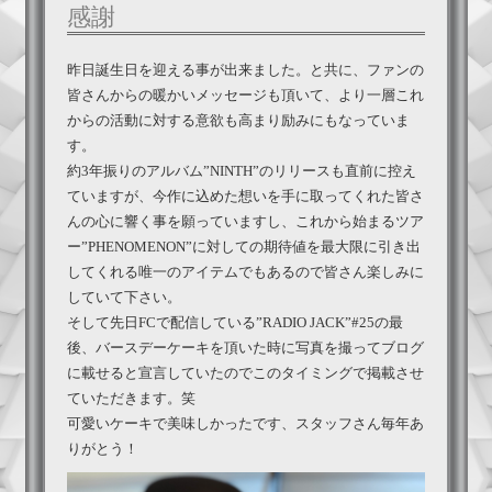
感謝
昨日誕生日を迎える事が出来ました。と共に、ファンの
皆さんからの暖かいメッセージも頂いて、より一層これ
からの活動に対する意欲も高まり励みにもなっていま
す。
約3年振りのアルバム”NINTH”のリリースも直前に控え
ていますが、今作に込めた想いを手に取ってくれた皆さ
んの心に響く事を願っていますし、これから始まるツア
ー”PHENOMENON”に対しての期待値を最大限に引き出
してくれる唯一のアイテムでもあるので皆さん楽しみに
していて下さい。
そして先日FCで配信している”RADIO JACK”#25の最
後、バースデーケーキを頂いた時に写真を撮ってブログ
に載せると宣言していたのでこのタイミングで掲載させ
ていただきます。笑
可愛いケーキで美味しかったです、スタッフさん毎年あ
りがとう！