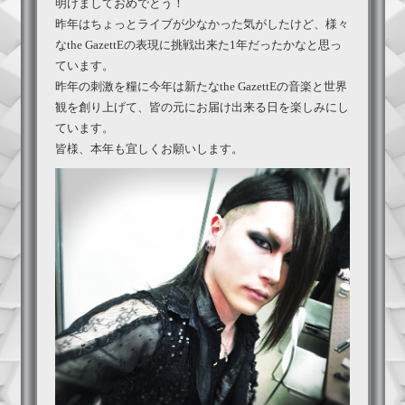
明けましておめでとう！
昨年はちょっとライブが少なかった気がしたけど、様々
なthe GazettEの表現に挑戦出来た1年だったかなと思っ
ています。
昨年の刺激を糧に今年は新たなthe GazettEの音楽と世界
観を創り上げて、皆の元にお届け出来る日を楽しみにし
ています。
皆様、本年も宜しくお願いします。