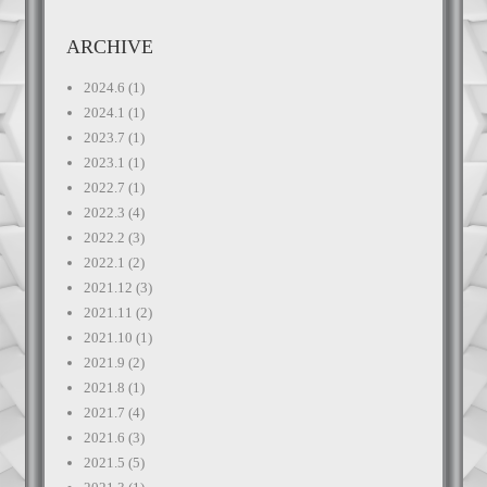
ARCHIVE
2024.6
(1)
2024.1
(1)
2023.7
(1)
2023.1
(1)
2022.7
(1)
2022.3
(4)
2022.2
(3)
2022.1
(2)
2021.12
(3)
2021.11
(2)
2021.10
(1)
2021.9
(2)
2021.8
(1)
2021.7
(4)
2021.6
(3)
2021.5
(5)