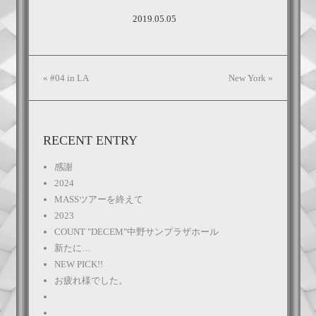
2019.05.05
«
#04 in LA
New York
»
RECENT ENTRY
感謝
2024
MASSツアーを終えて
2023
COUNT "DECEM"中野サンプラザホール
新たに…
NEW PICK!!
お疲れ様でした。