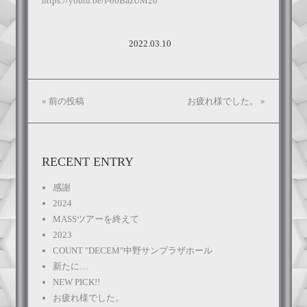
https://youtu.be/I-b0BazUM2o
2022.03.10
«
前の投稿
お疲れ様でした。
»
RECENT ENTRY
感謝
2024
MASSツアーを終えて
2023
COUNT "DECEM"中野サンプラザホール
新たに…
NEW PICK!!
お疲れ様でした。