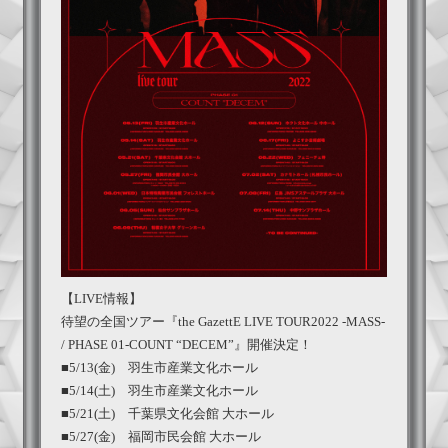
【LIVE情報】
待望の全国ツアー『the GazettE LIVE TOUR2022 -MASS-
/ PHASE 01-COUNT “DECEM”』開催決定！
■5/13(金) 羽生市産業文化ホール
■5/14(土) 羽生市産業文化ホール
■5/21(土) 千葉県文化会館 大ホール
■5/27(金) 福岡市民会館 大ホール