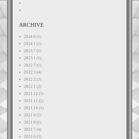
ARCHIVE
2024.6
(1)
2024.1
(1)
2023.7
(1)
2023.1
(1)
2022.7
(1)
2022.3
(4)
2022.2
(3)
2022.1
(2)
2021.12
(3)
2021.11
(2)
2021.10
(1)
2021.9
(2)
2021.8
(1)
2021.7
(4)
2021.6
(3)