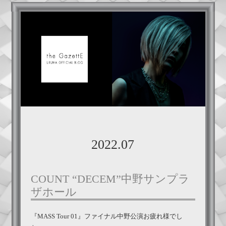
2022.07
COUNT “DECEM”中野サンプラ
ザホール
『MASS Tour 01』ファイナル中野公演お疲れ様でし