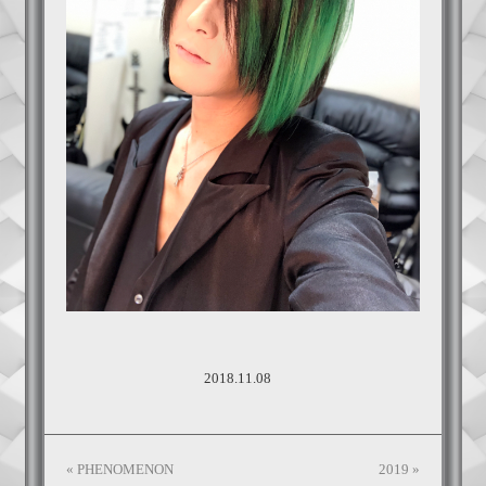
2018.11.08
«
PHENOMENON
2019
»