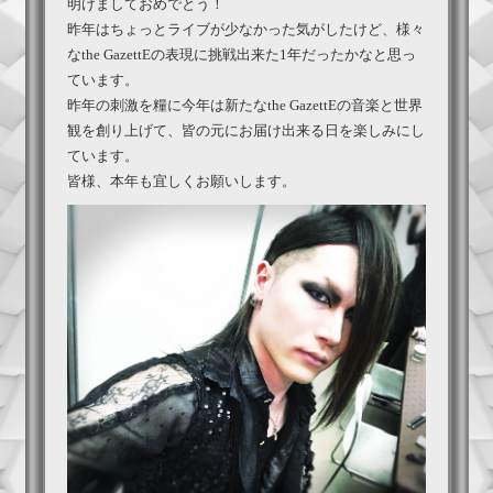
明けましておめでとう！
昨年はちょっとライブが少なかった気がしたけど、様々
なthe GazettEの表現に挑戦出来た1年だったかなと思っ
ています。
昨年の刺激を糧に今年は新たなthe GazettEの音楽と世界
観を創り上げて、皆の元にお届け出来る日を楽しみにし
ています。
皆様、本年も宜しくお願いします。