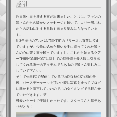
感謝
昨日誕生日を迎える事が出来ました。と共に、ファンの
皆さんからの暖かいメッセージも頂いて、より一層これ
からの活動に対する意欲も高まり励みにもなっていま
す。
約3年振りのアルバム”NINTH”のリリースも直前に控え
ていますが、今作に込めた想いを手に取ってくれた皆さ
んの心に響く事を願っていますし、これから始まるツア
ー”PHENOMENON”に対しての期待値を最大限に引き出
してくれる唯一のアイテムでもあるので皆さん楽しみに
していて下さい。
そして先日FCで配信している”RADIO JACK”#25の最
後、バースデーケーキを頂いた時に写真を撮ってブログ
に載せると宣言していたのでこのタイミングで掲載させ
ていただきます。笑
可愛いケーキで美味しかったです、スタッフさん毎年あ
りがとう！